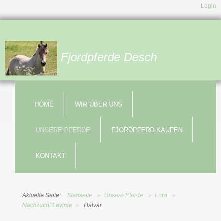
Login
Fjordpferde Desch
HOME
WIR ÜBER UNS
UNSERE PFERDE
FJORDPFERD KAUFEN
KONTAKT
Aktuelle Seite:
Startseite
»
Unsere Pferde
»
Lora
»
Nachzucht Lavinia
»
Halvar