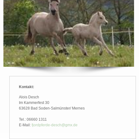
Kontakt:
Alois Desch
Im Kammerfest 30
63628 Bad Soden-Salmünster/ Mernes
Tel.: 06660 1311
E-Mail:
fjordpferde-desch@gmx.de