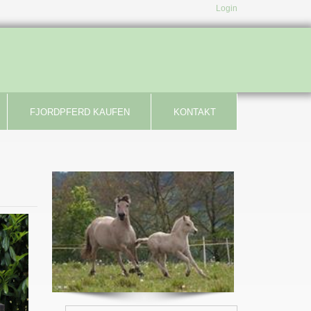
Login
FJORDPFERD KAUFEN
KONTAKT