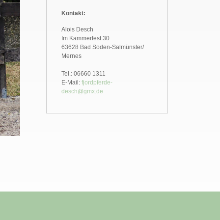
Kontakt:
Alois Desch
Im Kammerfest 30
63628 Bad Soden-Salmünster/
Mernes
Tel.: 06660 1311
E-Mail:
fjordpferde-
desch@gmx.de