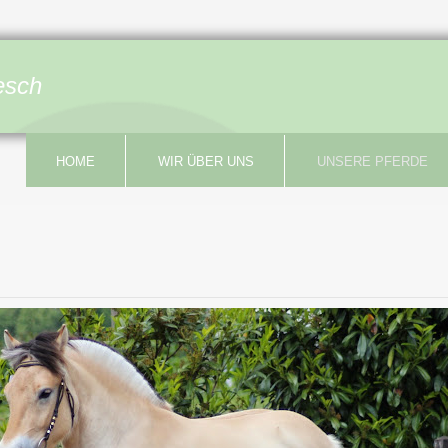
esch
HOME
WIR ÜBER UNS
UNSERE PFERDE