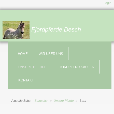
Login
Fjordpferde Desch
HOME
WIR ÜBER UNS
UNSERE PFERDE
FJORDPFERD KAUFEN
KONTAKT
Aktuelle Seite:
Startseite
»
Unsere Pferde
»
Lora