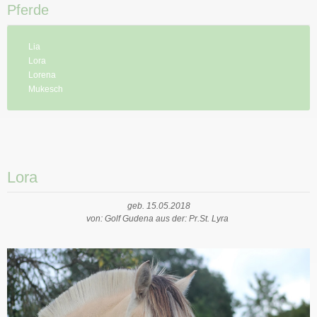
Pferde
Lia
Lora
Lorena
Mukesch
Lora
geb. 15.05.2018
von: Golf Gudena aus der: Pr.St. Lyra