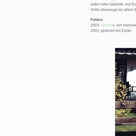
reiten oder Gelände. Auf Zu
Grille überzeugt vor allem d
Fohlen:
2003:
Gracia
v. Jon Halsna
2003: gedeckt von Dylan