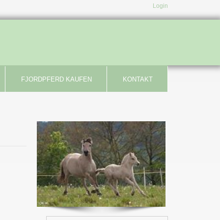
Login
FJORDPFERD KAUFEN
KONTAKT