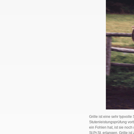
Grille ist eine sehr typvoll
Stutenleistungsprüfung vorbe
ein Fohlen hat, ist sie noch
St.Pr.St. erlangen. Grille i