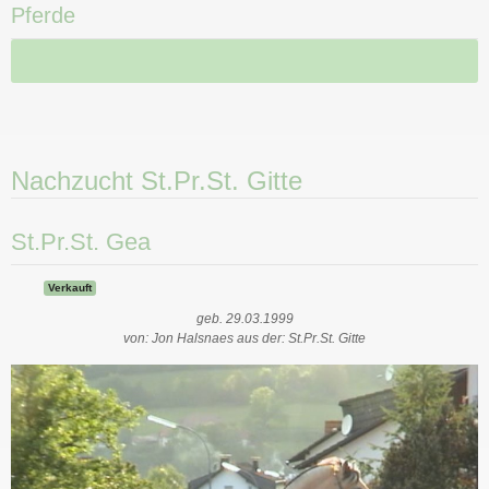
Pferde
Nachzucht St.Pr.St. Gitte
St.Pr.St. Gea
Verkauft
geb. 29.03.1999
von: Jon Halsnaes aus der: St.Pr.St. Gitte