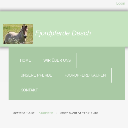
Login
Fjordpferde Desch
HOME
WIR ÜBER UNS
UNSERE PFERDE
FJORDPFERD KAUFEN
KONTAKT
Aktuelle Seite:
Startseite
»
Nachzucht St.Pr.St. Gitte