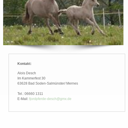
Kontakt:
Alois Desch
Im Kammerfest 30
63628 Bad Soden-Salmünster/ Mernes
Tel.: 06660 1311
E-Mail:
fjordpferde-desch@gmx.de