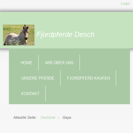
Login
Fjordpferde Desch
HOME
WIR ÜBER UNS
UNSERE PFERDE
FJORDPFERD KAUFEN
KONTAKT
Aktuelle Seite:
Startseite
»
Gaya