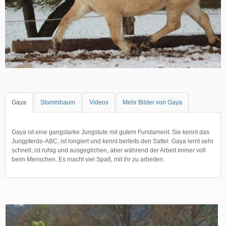
Gaya
Stammbaum
Videos
Mehr Bilder von Gaya
Gaya ist eine gangstarke Jungstute mit gutem Fundament. Sie kennt das
Jungpferde-ABC, ist longiert und kennt berteits den Sattel. Gaya lernt sehr
schnell, ist ruhig und ausgeglichen, aber während der Arbeit immer voll
beim Menschen. Es macht viel Spaß, mit ihr zu arbeiten.