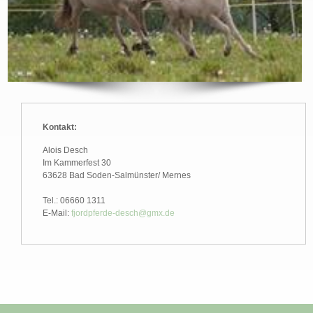
Kontakt:
Alois Desch
Im Kammerfest 30
63628 Bad Soden-Salmünster/ Mernes
Tel.: 06660 1311
E-Mail:
fjordpferde-desch@gmx.de