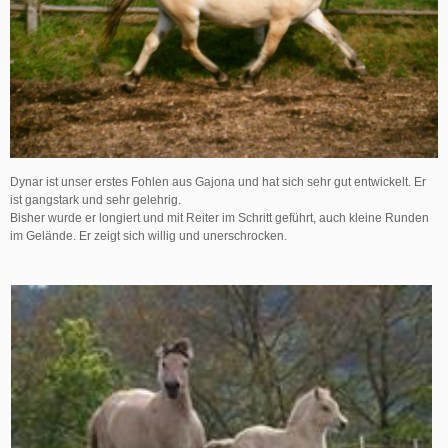
Dynar ist unser erstes Fohlen aus Gajona und hat sich sehr gut entwickelt. Er
ist gangstark und sehr gelehrig.
Bisher wurde er longiert und mit Reiter im Schritt geführt, auch kleine Runden
im Gelände. Er zeigt sich willig und unerschrocken.