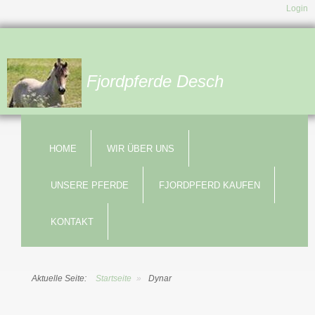
Login
Fjordpferde Desch
HOME
WIR ÜBER UNS
UNSERE PFERDE
FJORDPFERD KAUFEN
KONTAKT
Aktuelle Seite:
Startseite
»
Dynar