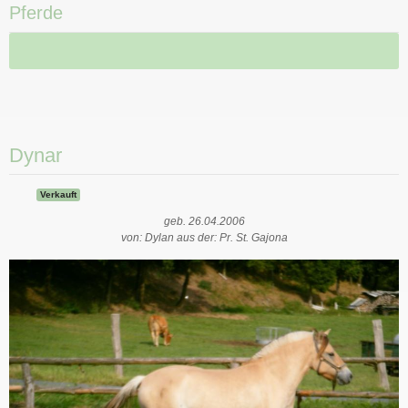
Pferde
Dynar
Verkauft
geb. 26.04.2006
von: Dylan aus der: Pr. St. Gajona